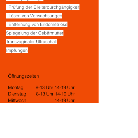
Prüfung der Eileiterdurchgängigkeit
Lösen von Verwachsungen
Entfernung von Endometriose
Spiegelung der Gebärmutter
Transvaginaler Ultraschall
Impfungen
Öffnungszeiten
Montag 8-13 Uhr 14-19 Uhr
Dienstag 8-13 Uhr 14-19 Uhr
Mittwoch 14-19 Uhr
Donnerstag 14-19 Uhr
Freitag 8-13 Uhr
info@frauenarzt-am-oez.de
Kontakt für mehr Informationen