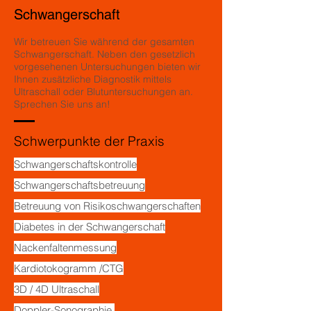
Schwangerschaft
Wir betreuen Sie während der gesamten
Schwangerschaft. Neben den gesetzlich
vorgesehenen Untersuchungen bieten wir
Ihnen zusätzliche Diagnostik mittels
Ultraschall oder Blutuntersuchungen an.
Sprechen Sie uns an!
Schwerpunkte der Praxis
Schwangerschaftskontrolle
Schwangerschaftsbetreuung
Betreuung von Risikoschwangerschaften
Diabetes in der Schwangerschaft
Nackenfaltenmessung
Kardiotokogramm /CTG
3D / 4D Ultraschall
Doppler-Sonographie